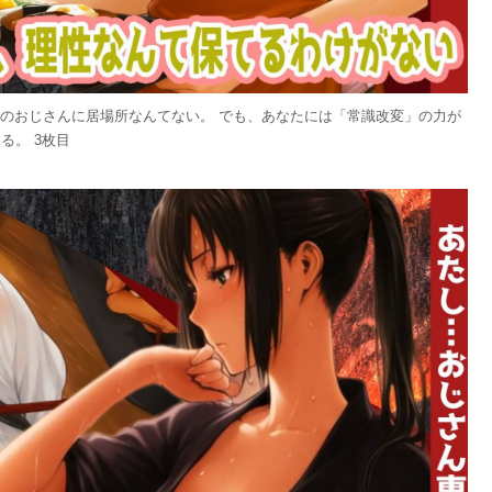
候のおじさんに居場所なんてない。 でも、あなたには「常識改変」の力が
る。 3枚目