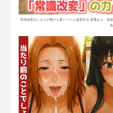
常識改変おじさんの橘さん家ハーレム放置生活 普通なら、居
あ