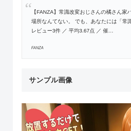
【FANZA】常識改変おじさんの橘さん家
場所なんてない。 でも、あなたには「常
レビュー3件 ／ 平均3.67点 ／ 催…
FANZA
サンプル画像