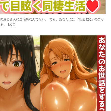
候のおじさんに居場所なんてない。 でも、あなたには「常識改変」の力が
る。 1枚目