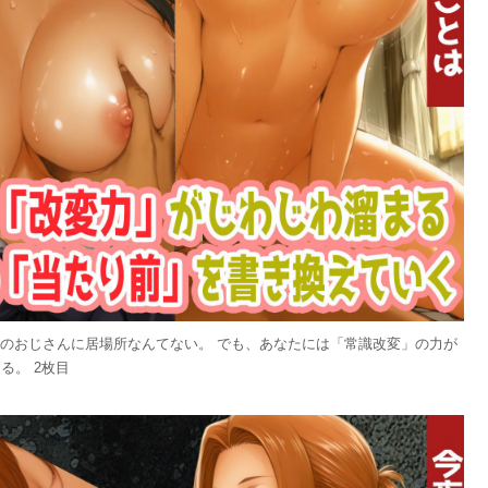
候のおじさんに居場所なんてない。 でも、あなたには「常識改変」の力が
る。 2枚目