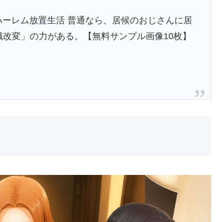
ハーレム放置生活 普通なら、居候のおじさんに居
識改変」の力がある。【無料サンプル画像10枚】