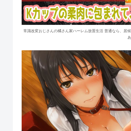
常識改変おじさんの橘さん家ハーレム放置生活 普通なら、居
あ